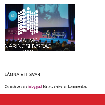
Skip
Home
to
content
LÄMNA ETT SVAR
Du måste vara
inloggad
för att skriva en kommentar.