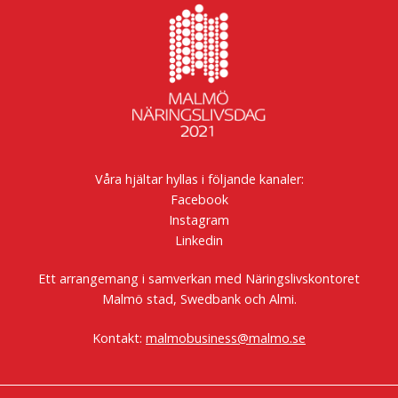
Våra hjältar hyllas i följande kanaler:
Facebook
Instagram
Linkedin
Ett arrangemang i samverkan med Näringslivskontoret
Malmö stad, Swedbank och Almi.
Kontakt:
malmobusiness@malmo.se