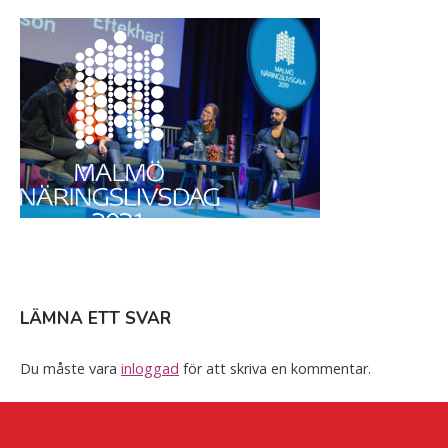
Skip
Home
to
content
LÄMNA ETT SVAR
Du måste vara
inloggad
för att skriva en kommentar.