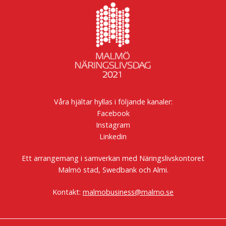
Våra hjältar hyllas i följande kanaler:
Facebook
Instagram
Linkedin
Ett arrangemang i samverkan med Näringslivskontoret
Malmö stad, Swedbank och Almi.
Kontakt:
malmobusiness@malmo.se