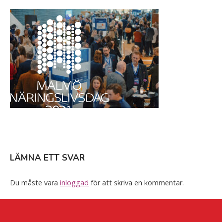
Skip
Home
to
content
LÄMNA ETT SVAR
Du måste vara
inloggad
för att skriva en kommentar.