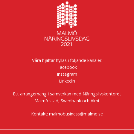
Våra hjältar hyllas i följande kanaler:
Facebook
Instagram
Linkedin
Ett arrangemang i samverkan med Näringslivskontoret
Malmö stad, Swedbank och Almi.
Kontakt:
malmobusiness@malmo.se