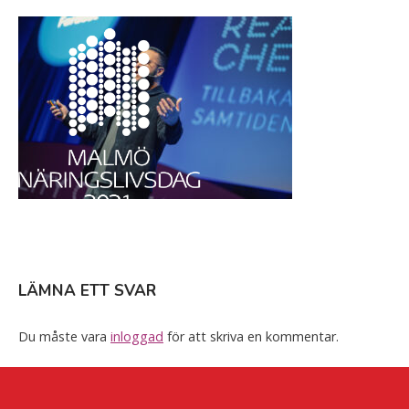
Skip
Home
to
content
LÄMNA ETT SVAR
Du måste vara
inloggad
för att skriva en kommentar.