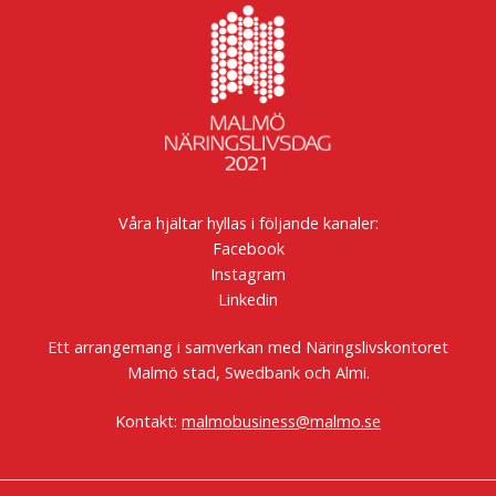
Våra hjältar hyllas i följande kanaler:
Facebook
Instagram
Linkedin
Ett arrangemang i samverkan med Näringslivskontoret
Malmö stad, Swedbank och Almi.
Kontakt:
malmobusiness@malmo.se