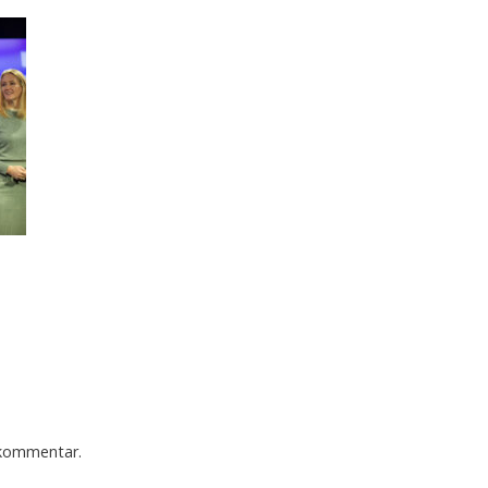
Samarbetspartners
 kommentar.