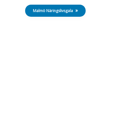
Galleri
Malmö Näringslivsgala