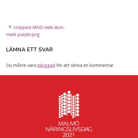
Post
cropped-MND-web-ikon-
mark-purple.png
navigation
LÄMNA ETT SVAR
Du måste vara
inloggad
för att skriva en kommentar.